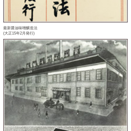
最新醤油味噌醸造法
(大正15年2月発行)