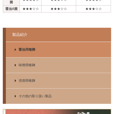
菌
醤油A菌
★★★☆☆
★★★☆☆
★★★☆☆
製品紹介
醤油用種麹
味噌用種麹
清酒用種麹
その他の取り扱い製品