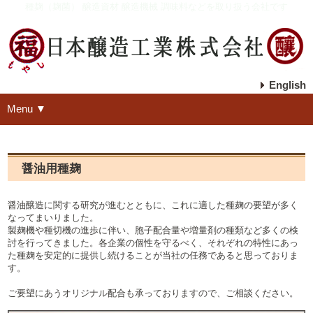
種麹（麹菌） 醸造資材 醸造機械 調味料などを取り扱う会社です
English
Menu ▼
醤油用種麹
醤油醸造に関する研究が進むとともに、これに適した種麹の要望が多く
なってまいりました。
製麹機や種切機の進歩に伴い、胞子配合量や増量剤の種類など多くの検
討を行ってきました。各企業の個性を守るべく、それぞれの特性にあっ
た種麹を安定的に提供し続けることが当社の任務であると思っておりま
す。
ご要望にあうオリジナル配合も承っておりますので、ご相談ください。